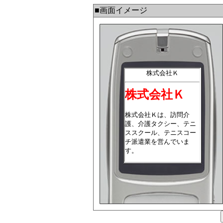
■画面イメージ