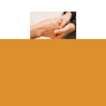
Mission
私たちの使命
kindの心で
人生に寄り添う
訪問介護と介護タクシーを通じて、
ご利用者様とそのご家族の不安を
安心へと変える存在であり続けます。