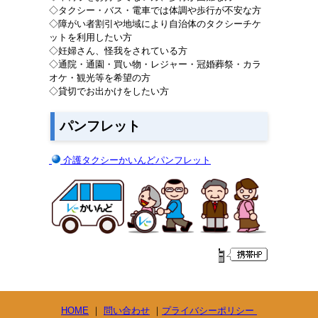
◇タクシー・バス・電車では体調や歩行が不安な方
◇障がい者割引や地域により自治体のタクシーチケ
ットを利用したい方
◇妊婦さん、怪我をされている方
◇通院・通園・買い物・レジャー・冠婚葬祭・カラ
オケ・観光等を希望の方
◇貸切でお出かけをしたい方
パンフレット
介護タクシーかいんどパンフレット
HOME
｜
問い合わせ
｜
プライバシーポリシー