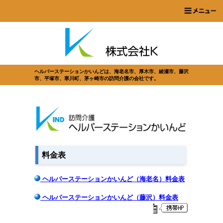
ヘルパーステーションかいんどは、海老名市、厚木市、綾瀬市、藤沢
市、平塚市、寒川町、茅ヶ崎市の訪問介護の会社です。
料金表
ヘルパーステーションかいんど（海老名）料金表
ヘルパーステーションかいんど（藤沢）料金表