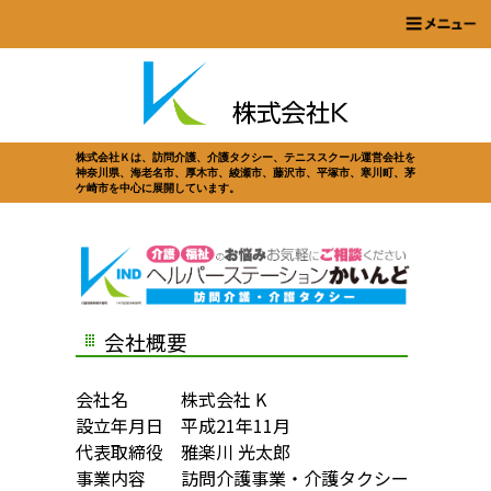
株式会社Ｋは、訪問介護、介護タクシー、テニススクール運営会社を
神奈川県、海老名市、厚木市、綾瀬市、藤沢市、平塚市、寒川町、茅
ケ崎市を中心に展開しています。
会社概要
会社名 株式会社 K
設立年月日 平成21年11月
代表取締役 雅楽川 光太郎
事業内容 訪問介護事業・介護タクシー